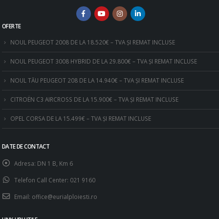
OFERTE
NOUL PEUGEOT 2008 DE LA 18.520€ – TVA ȘI REMAT INCLUSE
NOUL PEUGEOT 3008 HYBRID DE LA 29.800€ – TVA ȘI REMAT INCLUSE
NOUL TĂU PEUGEOT 208 DE LA 14.940€ – TVA ȘI REMAT INCLUSE
CITROËN C3 AIRCROSS DE LA 15.900€ – TVA ȘI REMAT INCLUSE
OPEL CORSA DE LA 15.499€ – TVA ȘI REMAT INCLUSE
DATE DE CONTACT
Adresa:
DN 1 B, Km 6
Telefon Call Center:
021 9160
Email:
office@eurialploiesti.ro