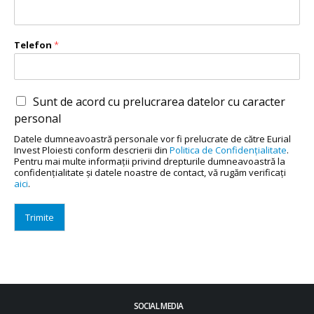
Telefon
*
Sunt de acord cu prelucrarea datelor cu caracter
personal
Datele dumneavoastră personale vor fi prelucrate de către Eurial
Invest Ploiesti conform descrierii din
Politica de Confidenţialitate
.
Pentru mai multe informaţii privind drepturile dumneavoastră la
confidenţialitate şi datele noastre de contact, vă rugăm verificaţi
aici
.
Trimite
SOCIAL MEDIA