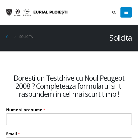
Solicita
SOLICITA
Doresti un Testdrive cu Noul Peugeot
2008 ? Completeaza formularul si iti
raspundem in cel mai scurt timp !
Nume si prenume
*
Email
*