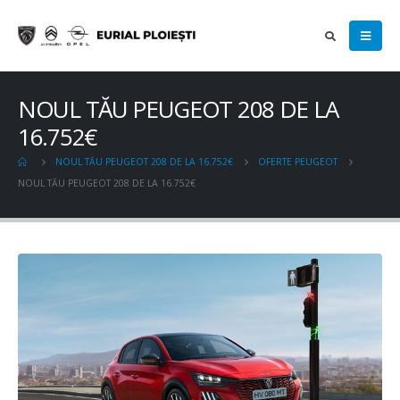
NOUL TĂU PEUGEOT 208 DE LA
16.752€
NOUL TĂU PEUGEOT 208 DE LA 16.752€
OFERTE PEUGEOT
NOUL TĂU PEUGEOT 208 DE LA 16.752€