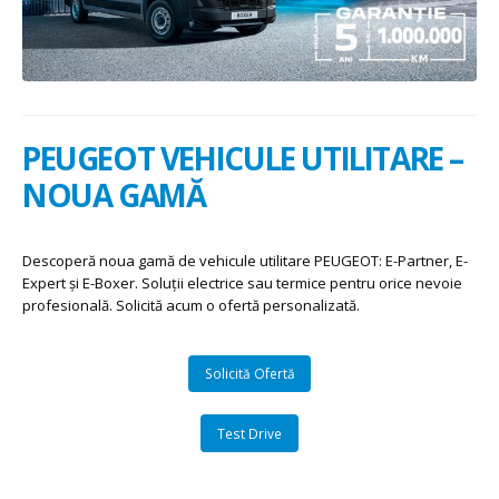
PEUGEOT VEHICULE UTILITARE –
NOUA GAMĂ
Descoperă noua gamă de vehicule utilitare PEUGEOT: E-Partner, E-
Expert și E-Boxer. Soluții electrice sau termice pentru orice nevoie
profesională. Solicită acum o ofertă personalizată.
Solicită Ofertă
Test Drive