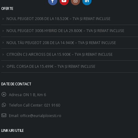
OFERTE
NOUL PEUGEOT 2008 DE LA 18.520€ – TVA ȘI REMAT INCLUSE
NOUL PEUGEOT 3008 HYBRID DE LA 29.800€ – TVA ȘI REMAT INCLUSE
NOUL TĂU PEUGEOT 208 DE LA 14.940€ – TVA ȘI REMAT INCLUSE
CITROËN C3 AIRCROSS DE LA 15.900€ – TVA ȘI REMAT INCLUSE
OPEL CORSA DE LA 15.499€ – TVA ȘI REMAT INCLUSE
DATE DE CONTACT
Adresa:
DN 1 B, Km 6
Telefon Call Center:
021 9160
Email:
office@eurialploiesti.ro
LINK-URI UTILE