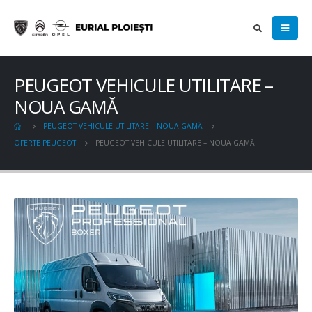
PEUGEOT VEHICULE UTILITARE –
NOUA GAMĂ
PEUGEOT VEHICULE UTILITARE – NOUA GAMĂ
OFERTE PEUGEOT
PEUGEOT VEHICULE UTILITARE – NOUA GAMĂ